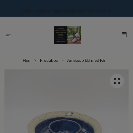
Snabb leverans / Säkra betalningar / Enkla returer
Hem
Produkter
Äggkopp blå med Får