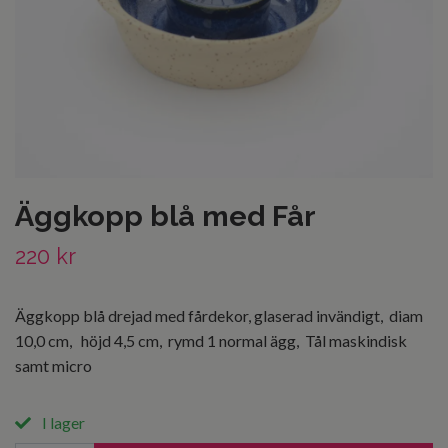
Äggkopp blå med Får
220 kr
Äggkopp blå drejad med fårdekor, glaserad invändigt, diam
10,0 cm, höjd 4,5 cm, rymd 1 normal ägg, Tål maskindisk
samt micro
I lager