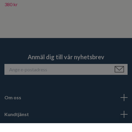
380 kr
Anmäl dig till vår nyhetsbrev
Om oss
Kundtjänst
Läs mer