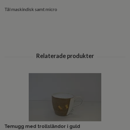
Tål maskindisk samt micro
Temugg med trollsländor i guld