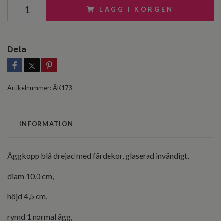
LÄGG I KORGEN
Dela
Artikelnummer:
ÄK173
INFORMATION
Äggkopp blå drejad med fårdekor, glaserad invändigt,
diam 10,0 cm,
höjd 4,5 cm,
rymd 1 normal ägg,