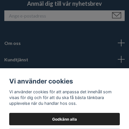
Anmäl dig till vår nyhetsbrev
Om oss
Kundtjänst
Läs mer
Vi använder cookies
Vi använder cookies för att anpassa det innehåll som
Sociala medier
visas för dig och för att du ska få bästa tänkbara
upplevelse när du handlar hos oss.
Godkänn alla