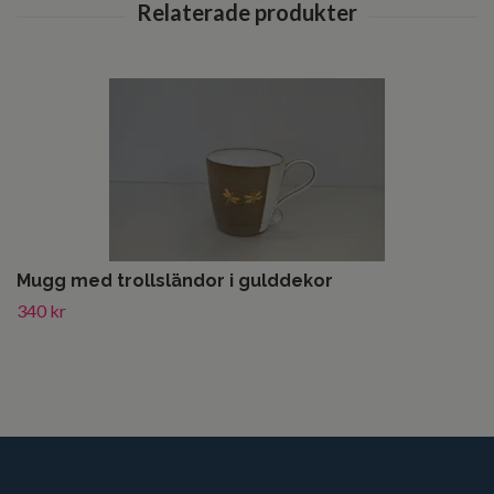
Mugg med trollsländor i gulddekor
340 kr