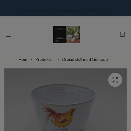
Snabb leverans / Säkra betalningar / Enkla returer
Hem
Produkter
Drejad skål med Gul tupp