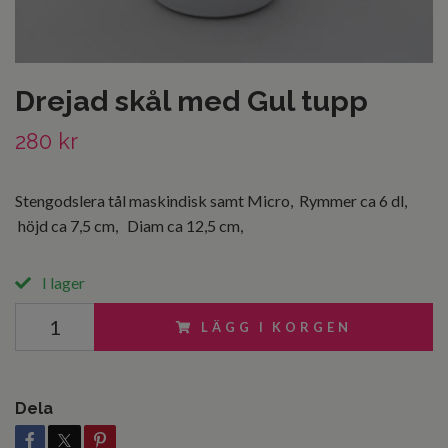
Drejad skål med Gul tupp
280 kr
Stengodslera tål maskindisk samt Micro, Rymmer ca 6 dl,
höjd ca 7,5 cm, Diam ca 12,5 cm,
I lager
LÄGG I KORGEN
Dela