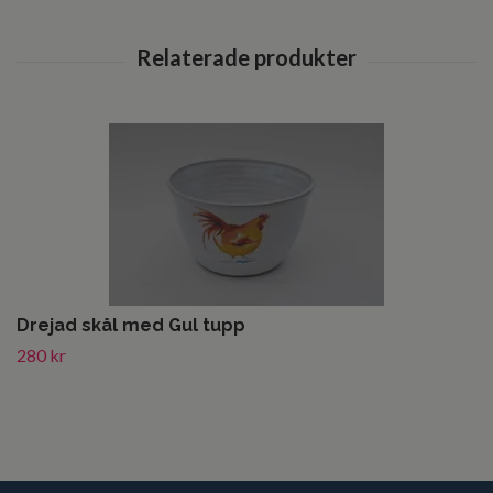
Drejad skål med Gul tupp
280 kr