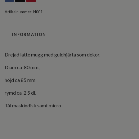
Artikelnummer:
N001
INFORMATION
Drejad latte mugg med guldhjärta som dekor,
Diam ca 80 mm,
höjd ca 85 mm,
rymd ca 2,5 dl,
Tål maskindisk samt micro