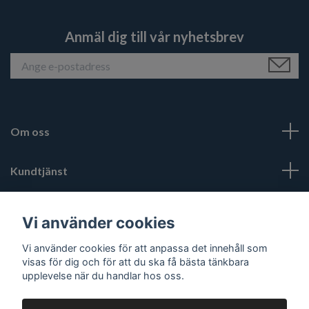
Anmäl dig till vår nyhetsbrev
Om oss
Kundtjänst
Läs mer
Vi använder cookies
Vi använder cookies för att anpassa det innehåll som
Sociala medier
visas för dig och för att du ska få bästa tänkbara
upplevelse när du handlar hos oss.