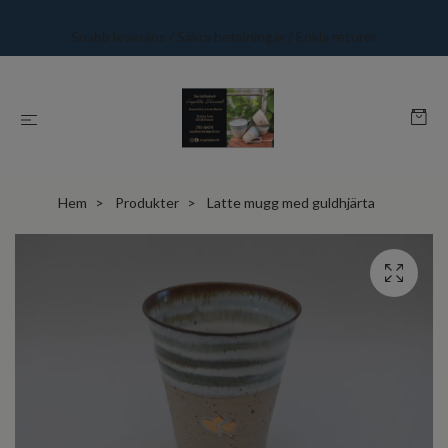
Snabb leverans / Säkra betalningar / Enkla returer
Hem
Produkter
Latte mugg med guldhjärta