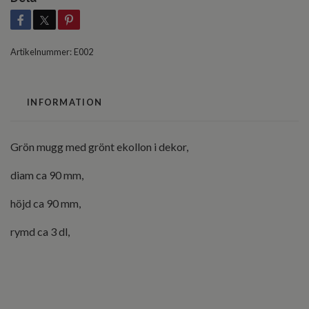
Artikelnummer:
E002
INFORMATION
Grön mugg med grönt ekollon i dekor,
diam ca 90 mm,
höjd ca 90 mm,
rymd ca 3 dl,