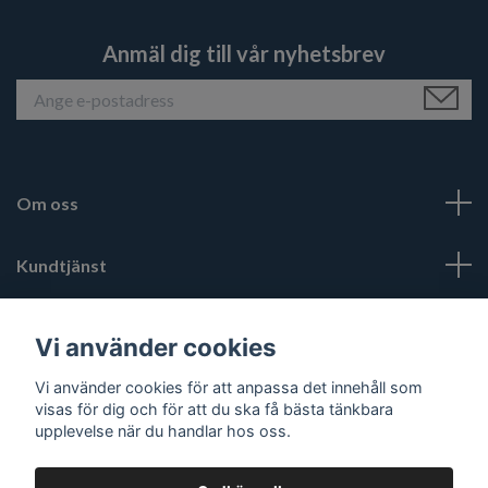
Anmäl dig till vår nyhetsbrev
Om oss
Kundtjänst
Läs mer
Vi använder cookies
Vi använder cookies för att anpassa det innehåll som
Sociala medier
visas för dig och för att du ska få bästa tänkbara
upplevelse när du handlar hos oss.