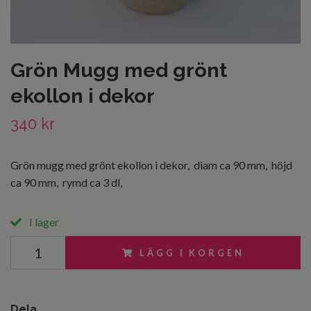
Grön Mugg med grönt
ekollon i dekor
340 kr
Grön mugg med grönt ekollon i dekor, diam ca 90 mm, höjd
ca 90 mm, rymd ca 3 dl,
I lager
LÄGG I KORGEN
Dela