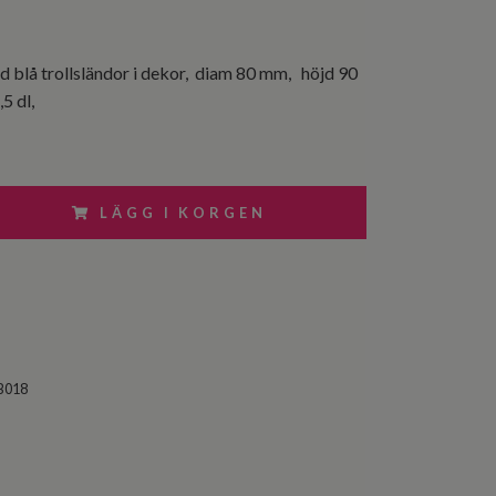
d blå trollsländor i dekor, diam 80 mm, höjd 90
5 dl,
LÄGG I KORGEN
B018