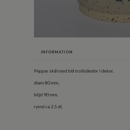
INFORMATION
Peppar skål med blå trollsländor i dekor,
diam 80 mm,
höjd 90 mm,
rymd ca 2,5 dl,