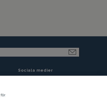
Sociala medier
Facebook
Instagram
 för