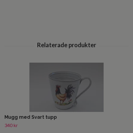
Mugg med Svart tupp
340 kr