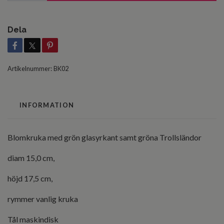
Dela
Artikelnummer:
BK02
INFORMATION
Blomkruka med grön glasyrkant samt gröna Trollsländor
diam 15,0 cm,
höjd 17,5 cm,
rymmer vanlig kruka
Tål maskindisk