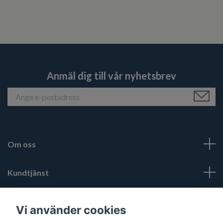
Anmäl dig till vår nyhetsbrev
Om oss
Kundtjänst
Läs mer
Vi använder cookies