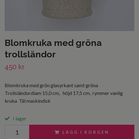
Blomkruka med gröna
trollsländor
450 kr
Blomkruka med grön glasyrkant samt gröna
Trollsländordiam 15,0 cm, höjd 17,5 cm, rymmer vanlig
kruka Tål maskindisk
I lager
LÄGG I KORGEN