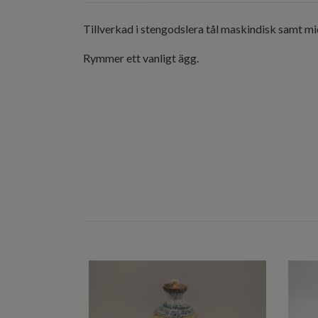
Tillverkad i stengodslera tål maskindisk samt m
Rymmer ett vanligt ägg.