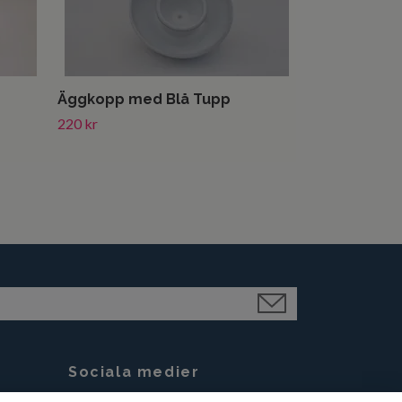
Äggkopp med Blå Tupp
220 kr
Sociala medier