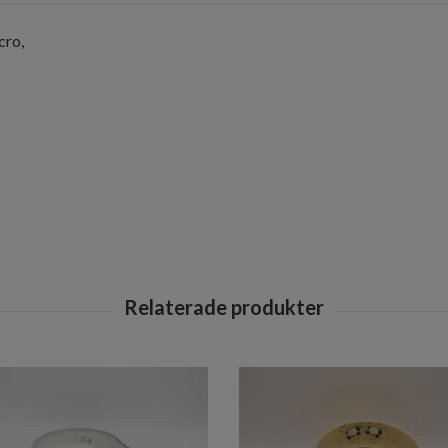
icro,