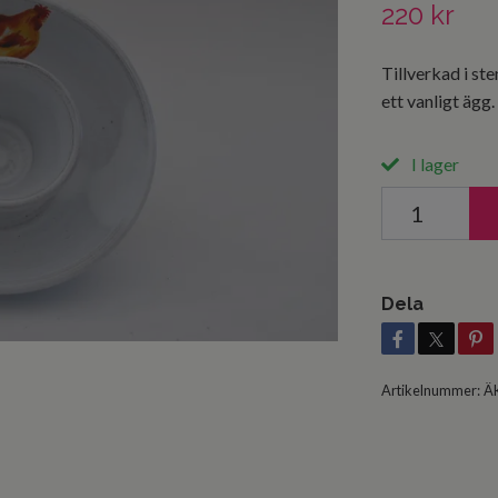
220 kr
Tillverkad i s
ett vanligt ägg.
I lager
Dela
Artikelnummer:
Ä